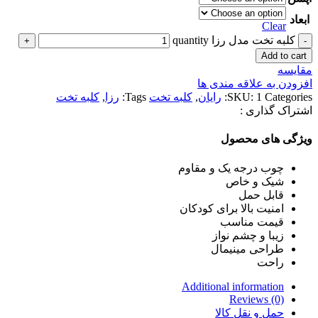
ابعاد
Clear
کلبه تخت مدل رزا quantity
Add to cart
مقایسه
افزودن به علاقه مندی ها
Categories:
1
SKU:
رایان
,
کلبه تخت
Tags:
رزا
,
کلبه تخت
اشتراک گذاری :
ویژگی های محصول
چوب درجه یک و مقاوم
شیک و خاص
قابل حمل
امنیت بالا برای کودکان
قیمت مناسب
زیبا و چشم نواز
طراحی مینیمال
راحت
Additional information
Reviews (0)
حمل و نقل کالا