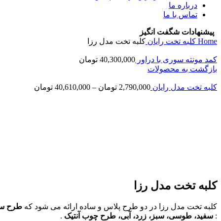
درباره ما
تماس با ما
پیشنهادات شگفت انگیز
Home
کلبه تخت
رایان
کلبه تخت مدل رزا
کمد مونته سوری با دراور
40,300,000
تومان
بازگشت به محصولات
کلبه تخت مدل رایان
2,790,000
تومان
–
40,610,000
تومان
جدید
برای بزرگنمایی کلیک کنید
کلبه تخت مدل رزا
کلبه تخت مدل رزا در دو طرح پلاس و ساده ارائه می شود که
طرح سا
:
سفید، طوسی، سبز، زرد، آبی، طرح چوب آنتیک
.