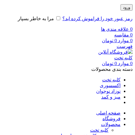
ورود
رمز عبور خود را فراموش کرده اید؟
مرا به خاطر بسپار
0
علاقه مندی ها
0
مقایسه
0
موارد
0
تومان
فهرست
0
موارد
0
تومان
دسته بندی محصولات
کلبه تخت
اکسسوری
نوزاد نوجوان
میز و کمد
صفحه اصلی
فروشگاه
محصولات
کلبه تخت