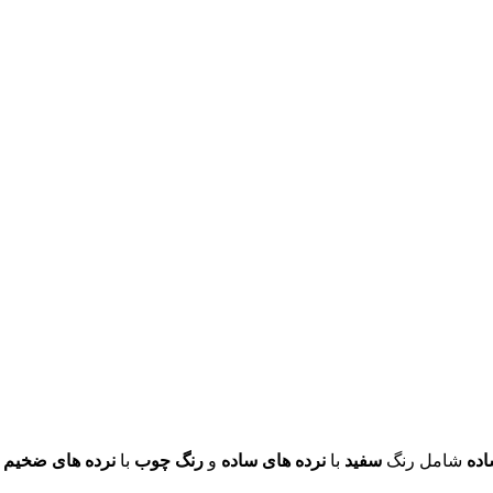
ده
شامل رنگ
سفید
با
نرده های ساده
و
رنگ چوب
با
نرده های ضخیم
ا