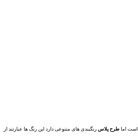
ست اما
طرح پلاس
رنگبندی های متنوعی دارد این رنگ ها عبارتند از