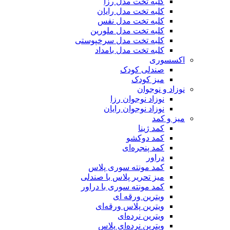
کلبه تخت مدل رزا
کلبه تخت مدل رایان
کلبه تخت مدل نفس
کلبه تخت مدل ملورین
کلبه تخت مدل سرخپوستی
کلبه تخت مدل بامداد
اکسسوری
صندلی کودک
میز کودک
نوزاد و نوجوان
نوزاد نوجوان رزا
نوزاد نوجوان رایان
میز و کمد
کمد ژینا
کمد دوکشو
کمد پنجره‌ای
دراور
کمد مونته سوری پلاس
میز تحریر پلاس با صندلی
کمد مونته سوری با دراور
ویترین ورقه ای
ویترین پلاس ورقه‌ای
ویترین نرده‌ای
ویترین نرده‌ای پلاس