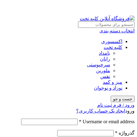
انتخاب دسته بندی
اکسسوری
کلبه تخت
بامداد
رایان
سرخپوستی
ملورین
نفس
میز و کمد
نوزاد و نوجوان
جست و جو
ورود / فرم ثبت نام
ورود
ایجاد یک حساب کاربری؟
*
Username or email address
گذرواژه
*