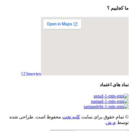
ما کجاییم ؟
123movies
embedgooglemap.net
نماد های اعتماد
© تمام حقوق برای سایت
کلبه تخت
محفوظ است. طراحی شده
توسط
م.ش
.