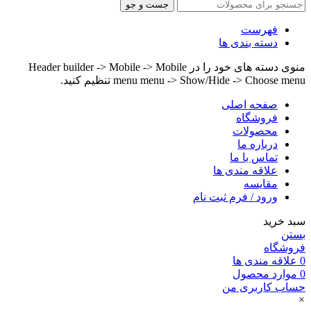
جست و جو
فهرست
دسته بندی ها
منوی دسته های خود را در Header builder -> Mobile -> Mobile
menu menu -> Show/Hide -> Choose menu تنظیم کنید.
صفحه اصلی
فروشگاه
محصولات
درباره ما
تماس با ما
علاقه مندی ها
مقایسه
ورود / فرم ثبت نام
سبد خرید
بستن
فروشگاه
0
علاقه مندی ها
0
موارد
محصول
حساب کاربری من
×