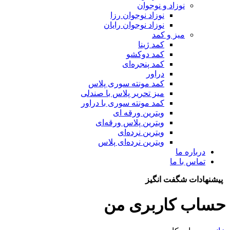
نوزاد و نوجوان
نوزاد نوجوان رزا
نوزاد نوجوان رایان
میز و کمد
کمد ژینا
کمد دوکشو
کمد پنجره‌ای
دراور
کمد مونته سوری پلاس
میز تحریر پلاس با صندلی
کمد مونته سوری با دراور
ویترین ورقه ای
ویترین پلاس ورقه‌ای
ویترین نرده‌ای
ویترین نرده‌ای پلاس
درباره ما
تماس با ما
پیشنهادات شگفت انگیز
حساب کاربری من