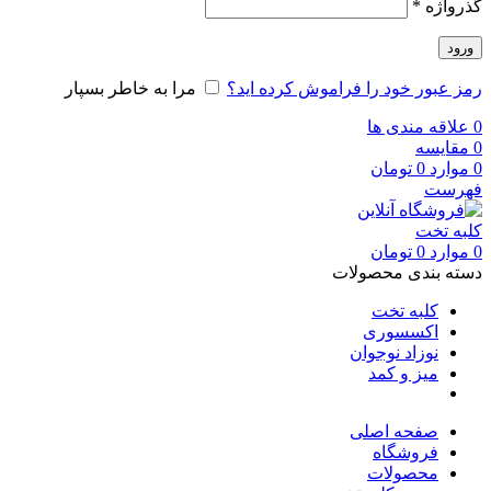
گذرواژه
*
ورود
رمز عبور خود را فراموش کرده اید؟
مرا به خاطر بسپار
0
علاقه مندی ها
0
مقایسه
0
موارد
0
تومان
فهرست
0
موارد
0
تومان
دسته بندی محصولات
کلبه تخت
اکسسوری
نوزاد نوجوان
میز و کمد
صفحه اصلی
فروشگاه
محصولات