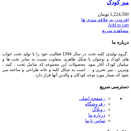
میز کودک
1,224,500
تومان
افزودن به علاقه مندی ها
Add to cart
مشاهده سریع
درباره ما
گروه تولیدی کلبه تخت در سال 1394 فعالیت خود را با تولید تخت خواب
های کودک و نوجوان با شکل ظاهری متفاوت نسبت به سایر تخت ها و
مبلمان کودک آغاز نمود. محصولات این مجموعه که شامل تخت ، کمد ،
ویترین ، میز تحریر و … است به شکل کلبه و خانه طراحی و ساخته می
شود که بسیار مورد توجه کودکان و والدین آنها قرار دارد .
دسترسی سریع
- صفحه اصلی
- فروشگاه
- وبلاگ
درباره ما
تماس با ما