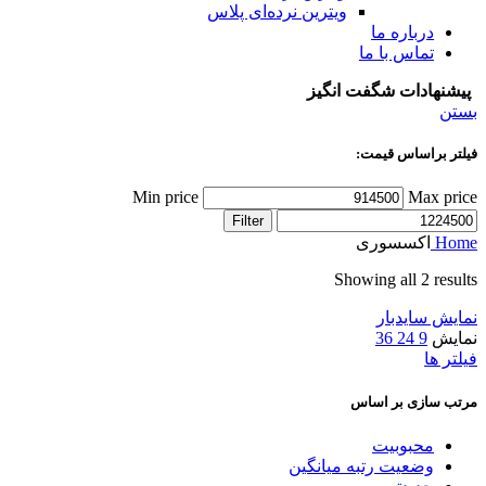
ویترین نرده‌ای پلاس
درباره ما
تماس با ما
پیشنهادات شگفت انگیز
بستن
فیلتر براساس قیمت:
Min price
Max price
Filter
Home
اکسسوری
Showing all 2 results
نمایش سایدبار
نمایش
9
24
36
فیلتر ها
مرتب سازی بر اساس
محبوبیت
وضعیت رتبه میانگین