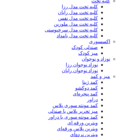
کلبه تخت
کلبه تخت مدل رزا
کلبه تخت مدل رایان
کلبه تخت مدل نفس
کلبه تخت مدل ملورین
کلبه تخت مدل سرخپوستی
کلبه تخت مدل بامداد
اکسسوری
صندلی کودک
میز کودک
نوزاد و نوجوان
نوزاد نوجوان رزا
نوزاد نوجوان رایان
میز و کمد
کمد ژینا
کمد دوکشو
کمد پنجره‌ای
دراور
کمد مونته سوری پلاس
میز تحریر پلاس با صندلی
کمد مونته سوری با دراور
ویترین ورقه ای
ویترین پلاس ورقه‌ای
ویترین نرده‌ای