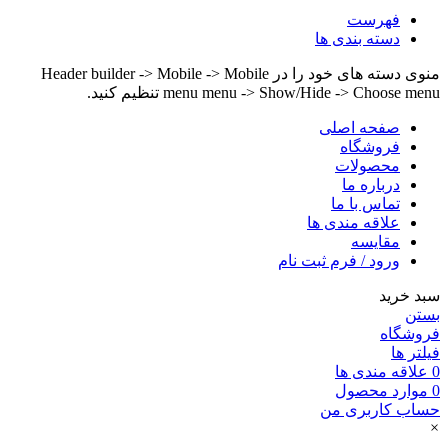
فهرست
دسته بندی ها
منوی دسته های خود را در Header builder -> Mobile -> Mobile
menu menu -> Show/Hide -> Choose menu تنظیم کنید.
صفحه اصلی
فروشگاه
محصولات
درباره ما
تماس با ما
علاقه مندی ها
مقایسه
ورود / فرم ثبت نام
سبد خرید
بستن
فروشگاه
فیلتر ها
0
علاقه مندی ها
0
موارد
محصول
حساب کاربری من
×