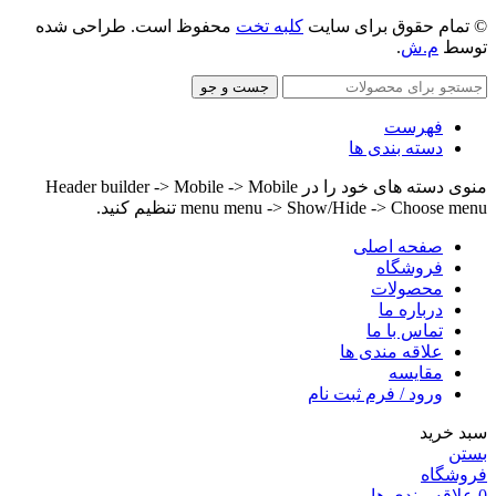
© تمام حقوق برای سایت
کلبه تخت
محفوظ است. طراحی شده
توسط
م.ش
.
جست و جو
فهرست
دسته بندی ها
منوی دسته های خود را در Header builder -> Mobile -> Mobile
menu menu -> Show/Hide -> Choose menu تنظیم کنید.
صفحه اصلی
فروشگاه
محصولات
درباره ما
تماس با ما
علاقه مندی ها
مقایسه
ورود / فرم ثبت نام
سبد خرید
بستن
فروشگاه
0
علاقه مندی ها