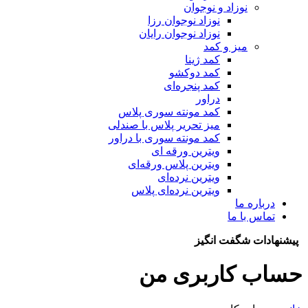
نوزاد و نوجوان
نوزاد نوجوان رزا
نوزاد نوجوان رایان
میز و کمد
کمد ژینا
کمد دوکشو
کمد پنجره‌ای
دراور
کمد مونته سوری پلاس
میز تحریر پلاس با صندلی
کمد مونته سوری با دراور
ویترین ورقه ای
ویترین پلاس ورقه‌ای
ویترین نرده‌ای
ویترین نرده‌ای پلاس
درباره ما
تماس با ما
پیشنهادات شگفت انگیز
حساب کاربری من