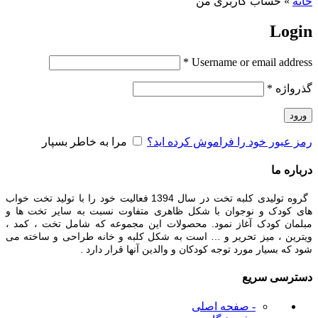
خانه
»
حساب کاربری من
Login
*
Username or email address
گذرواژه
*
ورود
رمز عبور خود را فراموش کرده اید؟
مرا به خاطر بسپار
درباره ما
گروه تولیدی کلبه تخت در سال 1394 فعالیت خود را با تولید تخت خواب
های کودک و نوجوان با شکل ظاهری متفاوت نسبت به سایر تخت ها و
مبلمان کودک آغاز نمود. محصولات این مجموعه که شامل تخت ، کمد ،
ویترین ، میز تحریر و … است به شکل کلبه و خانه طراحی و ساخته می
شود که بسیار مورد توجه کودکان و والدین آنها قرار دارد .
دسترسی سریع
- صفحه اصلی