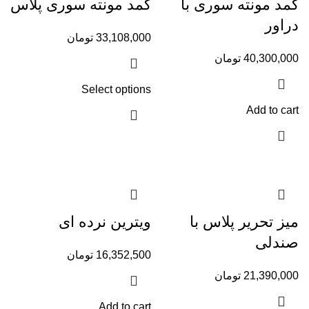
کمد مونته سوری با
کمد مونته سوری پلاس
دراور
33,108,000
تومان
40,300,000
تومان
Select options
Add to cart
میز تحریر پلاس با
ویترین نرده ای
صندلی
16,352,500
تومان
21,390,000
تومان
Add to cart