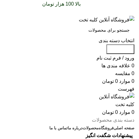
سفارشات خود را برای
بالا 100 هزار تومان
را با پیک رایگان
تجربه کنید
انتخاب دسته بندی
جست و جو
ورود / فرم ثبت نام
0
علاقه مندی ها
0
مقایسه
0
موارد
0
تومان
فهرست
0
موارد
0
تومان
دسته بندی محصولات
صفحه اصلی
فروشگاه
محصولات
درباره ما
تماس با ما
پیشنهادات شگفت انگیز