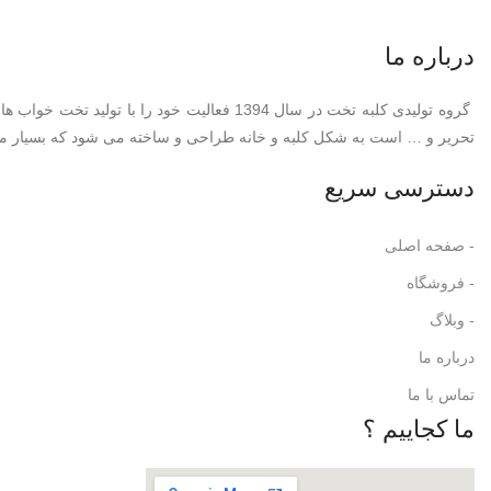
درباره ما
گروه تولیدی کلبه تخت در سال 1394 فعالیت
تحریر و … است به شکل کلبه و خانه طراحی و ساخته می شود که بسیار مورد 
دسترسی سریع
- صفحه اصلی
- فروشگاه
- وبلاگ
درباره ما
تماس با ما
ما کجاییم ؟