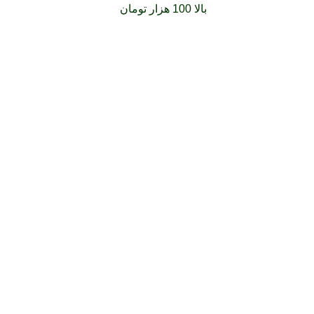
فارشات خود را برای
بالا 100 هزار تومان
را با پیک رایگان تجربه کنید