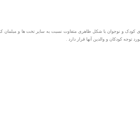
 خود را با تولید تخت خواب های کودک و نوجوان با شکل ظاهری متفاوت نسبت به سایر تخت ه
توجه کودکان و والدین آنها قرار دارد .