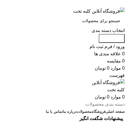
س
انتخاب دسته بندی
جست و جو
ورود / فرم ثبت نام
0
علاقه مندی ها
0
مقایسه
0
موارد
0
تومان
فهرست
0
موارد
0
تومان
دسته بندی محصولات
صفحه اصلی
فروشگاه
محصولات
درباره ما
تماس با ما
پیشنهادات شگفت انگیز
آرشیو سالانه: 2021