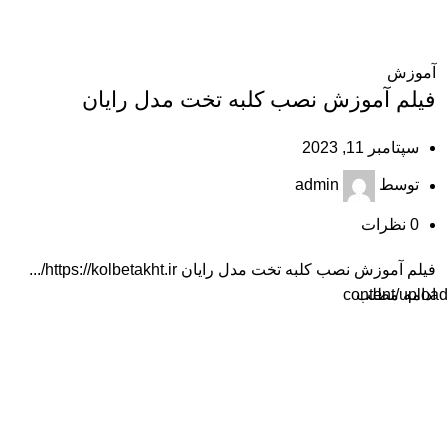
آموزش
فیلم آموزش نصب کلبه تخت مدل رایان
سپتامبر 11, 2023
توسط
admin
0
نظرات
فیلم آموزش نصب کلبه تخت مدل رایان https://kolbetakht.ir/...
ادامه مطلب
content/uplo