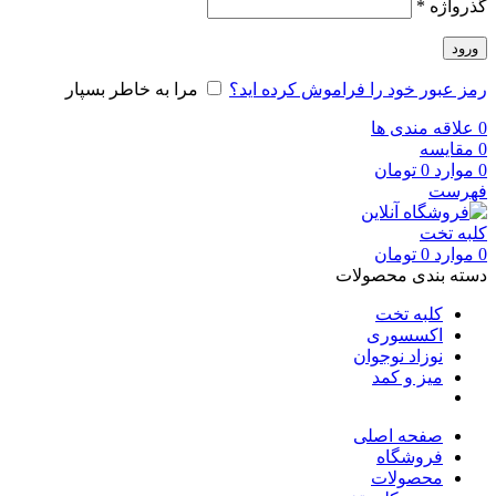
گذرواژه
*
ورود
رمز عبور خود را فراموش کرده اید؟
مرا به خاطر بسپار
0
علاقه مندی ها
0
مقایسه
0
موارد
0
تومان
فهرست
0
موارد
0
تومان
دسته بندی محصولات
کلبه تخت
اکسسوری
نوزاد نوجوان
میز و کمد
صفحه اصلی
فروشگاه
محصولات