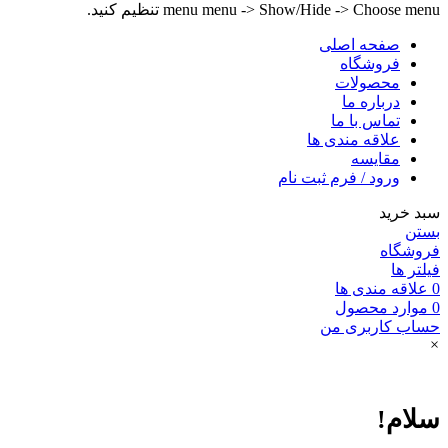
menu menu -> Show/Hide -> Choose menu تنظیم کنید.
صفحه اصلی
فروشگاه
محصولات
درباره ما
تماس با ما
علاقه مندی ها
مقایسه
ورود / فرم ثبت نام
سبد خرید
بستن
فروشگاه
فیلتر ها
0
علاقه مندی ها
0
موارد
محصول
حساب کاربری من
×
سلام!