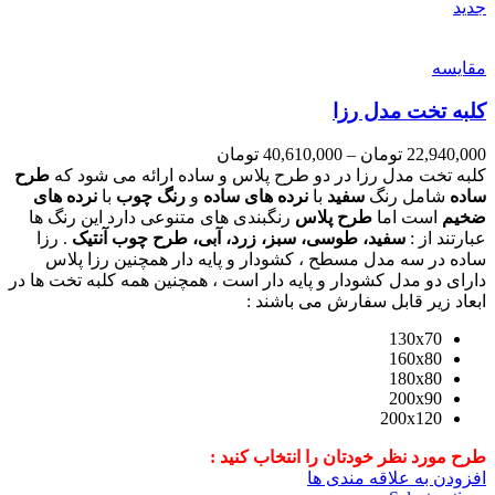
جدید
مقایسه
کلبه تخت مدل رزا
22,940,000
تومان
–
40,610,000
تومان
کلبه تخت مدل رزا در دو طرح پلاس و ساده ارائه می شود که
طرح
ساده
شامل رنگ
سفید
با
نرده های ساده
و
رنگ چوب
با
نرده های
ضخیم
است اما
طرح پلاس
رنگبندی های متنوعی دارد این رنگ ها
عبارتند از :
سفید، طوسی، سبز، زرد، آبی، طرح چوب آنتیک
. رزا
ساده در سه مدل مسطح ، کشودار و پایه دار همچنین رزا پلاس
دارای دو مدل کشودار و پایه دار است ، همچنین همه کلبه تخت ها در
ابعاد زیر قابل سفارش می باشند :
130x70
160x80
180x80
200x90
200x120
طرح مورد نظر خودتان را انتخاب کنید :
افزودن به علاقه مندی ها