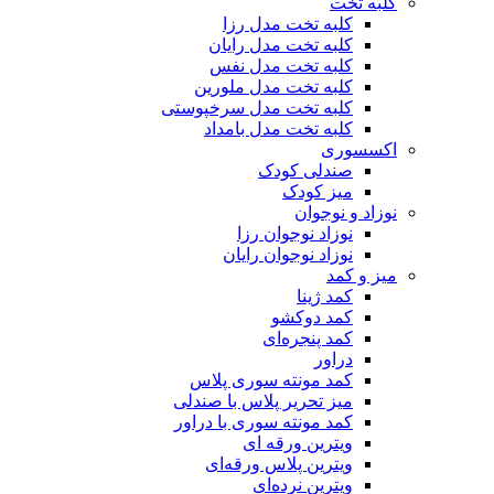
کلبه تخت
کلبه تخت مدل رزا
کلبه تخت مدل رایان
کلبه تخت مدل نفس
کلبه تخت مدل ملورین
کلبه تخت مدل سرخپوستی
کلبه تخت مدل بامداد
اکسسوری
صندلی کودک
میز کودک
نوزاد و نوجوان
نوزاد نوجوان رزا
نوزاد نوجوان رایان
میز و کمد
کمد ژینا
کمد دوکشو
کمد پنجره‌ای
دراور
کمد مونته سوری پلاس
میز تحریر پلاس با صندلی
کمد مونته سوری با دراور
ویترین ورقه ای
ویترین پلاس ورقه‌ای
ویترین نرده‌ای