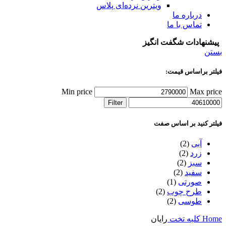
ویترین نرده‌ای پلاس
درباره ما
تماس با ما
پیشنهادات شگفت انگیز
بستن
فیلتر براساس قیمت:
Min price
Max price
Filter
فیلتر کنید بر اساس صفت
آبی
(2)
زرد
(2)
سبز
(2)
سفید
(2)
صورتی
(1)
طرح چوب
(2)
طوسی
(2)
Home
کلبه تخت
رایان