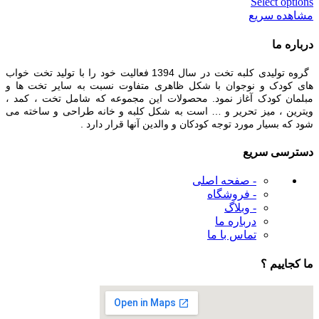
Select options
مشاهده سریع
درباره ما
گروه تولیدی کلبه تخت در سال 1394 فعالیت خود را با تولید تخت خواب
های کودک و نوجوان با شکل ظاهری متفاوت نسبت به سایر تخت ها و
مبلمان کودک آغاز نمود. محصولات این مجموعه که شامل تخت ، کمد ،
ویترین ، میز تحریر و … است به شکل کلبه و خانه طراحی و ساخته می
شود که بسیار مورد توجه کودکان و والدین آنها قرار دارد .
دسترسی سریع
- صفحه اصلی
- فروشگاه
- وبلاگ
درباره ما
تماس با ما
ما کجاییم ؟