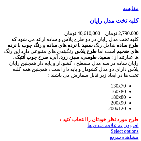
مقایسه
کلبه تخت مدل رایان
2,790,000
تومان
–
40,610,000
تومان
کلبه تخت مدل رایان در دو طرح پلاس و ساده ارائه می شود که
طرح ساده
شامل رنگ
سفید
با
نرده های ساده
و
رنگ چوب
با
نرده
های ضخیم
است اما
طرح پلاس
رنگبندی های متنوعی دارد این رنگ
ها عبارتند از :
سفید، طوسی، سبز، زرد، آبی، طرح چوب آنتیک
.
رایان ساده در سه مدل مسطح ، کشودار و پایه دار همچنین رایان
پلاس دارای دو مدل کشودار و پایه دار است ، همچنین همه کلبه
تخت ها در ابعاد زیر قابل سفارش می باشند :
130x70
160x80
180x80
200x90
200x120
طرح مورد نظر خودتان را انتخاب کنید :
افزودن به علاقه مندی ها
Select options
مشاهده سریع