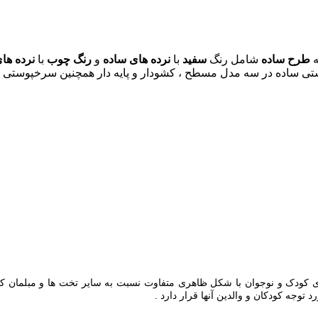
ه
طرح ساده
شامل رنگ
سفید
با
نرده های ساده
و
رنگ چوب
با
نرده ها
ی ساده در سه مدل مسطح ، کشودار و پایه دار همچنین سرخپوستی پلا
خود را با تولید تخت خواب های کودک و نوجوان با شکل ظاهری متفاوت نسبت به سایر تخت 
وجه کودکان و والدین آنها قرار دارد .