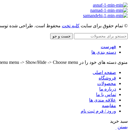
© تمام حقوق برای سایت
کلبه تخت
محفوظ است. طراحی شده توس
جست و جو
فهرست
دسته بندی ها
منوی دسته های خود را در Header builder -> Mobile -> Mobile menu menu -> Show/Hide -> Choose menu تنظیم کنید.
صفحه اصلی
فروشگاه
محصولات
درباره ما
تماس با ما
علاقه مندی ها
مقایسه
ورود / فرم ثبت نام
سبد خرید
بستن