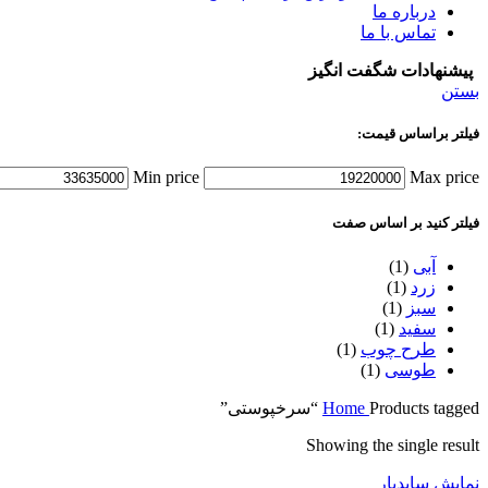
درباره ما
تماس با ما
پیشنهادات شگفت انگیز
بستن
فیلتر براساس قیمت:
Min price
Max price
فیلتر کنید بر اساس صفت
آبی
(1)
زرد
(1)
سبز
(1)
سفید
(1)
طرح چوب
(1)
طوسی
(1)
Products tagged “سرخپوستی”
Home
Showing the single result
نمایش سایدبار