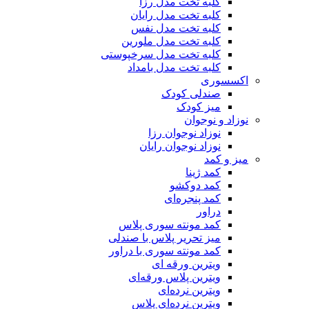
کلبه تخت مدل رزا
کلبه تخت مدل رایان
کلبه تخت مدل نفس
کلبه تخت مدل ملورین
کلبه تخت مدل سرخپوستی
کلبه تخت مدل بامداد
اکسسوری
صندلی کودک
میز کودک
نوزاد و نوجوان
نوزاد نوجوان رزا
نوزاد نوجوان رایان
میز و کمد
کمد ژینا
کمد دوکشو
کمد پنجره‌ای
دراور
کمد مونته سوری پلاس
میز تحریر پلاس با صندلی
کمد مونته سوری با دراور
ویترین ورقه ای
ویترین پلاس ورقه‌ای
ویترین نرده‌ای
ویترین نرده‌ای پلاس