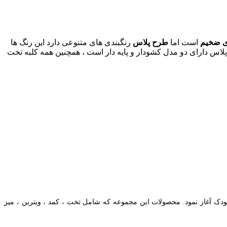
ی ضخیم
است اما
طرح پلاس
رنگبندی های متنوعی دارد این رنگ ها
س دارای دو مدل کشودار و پایه دار است ، همچنین همه کلبه تخت
ها و مبلمان کودک آغاز نمود. محصولات این مجموعه که شامل تخت ، کمد ، ویترین ، میز