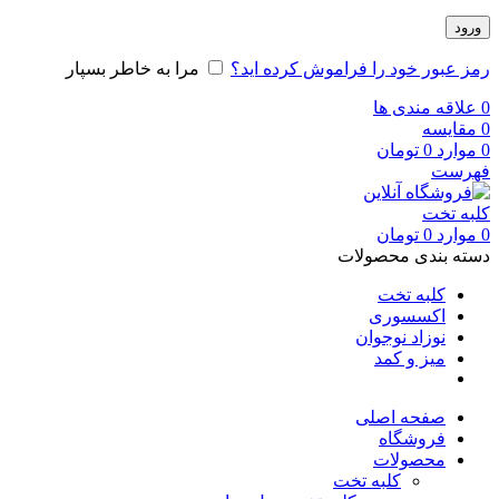
ورود
رمز عبور خود را فراموش کرده اید؟
مرا به خاطر بسپار
0
علاقه مندی ها
0
مقایسه
0
موارد
0
تومان
فهرست
0
موارد
0
تومان
دسته بندی محصولات
کلبه تخت
اکسسوری
نوزاد نوجوان
میز و کمد
صفحه اصلی
فروشگاه
محصولات
کلبه تخت