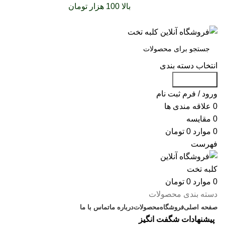
سفارشات خود را برای
بالا 100 هزار تومان
را با پیک رایگان
تجربه کنید
انتخاب دسته بندی
جست و جو
ورود / فرم ثبت نام
0
علاقه مندی ها
0
مقایسه
0
موارد
0
تومان
فهرست
0
موارد
0
تومان
دسته بندی محصولات
صفحه اصلی
فروشگاه
محصولات
درباره ما
تماس با ما
پیشنهادات شگفت انگیز