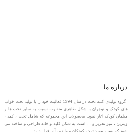
درباره ما
گروه تولیدی کلبه تخت در سال 1394 فعالیت خود را با تولید تخت خواب
های کودک و نوجوان با شکل ظاهری متفاوت نسبت به سایر تخت ها و
مبلمان کودک آغاز نمود. محصولات این مجموعه که شامل تخت ، کمد ،
ویترین ، میز تحریر و … است به شکل کلبه و خانه طراحی و ساخته می
شود که بسیار مورد توجه کودکان و والدین آنها قرار دارد .