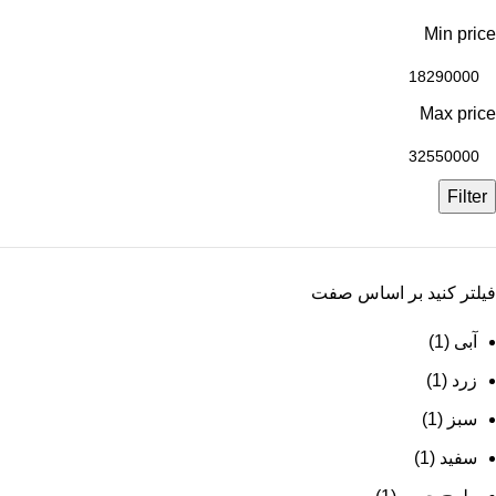
Min price
Max price
Filter
فیلتر کنید بر اساس صفت
آبی
(1)
زرد
(1)
سبز
(1)
سفید
(1)