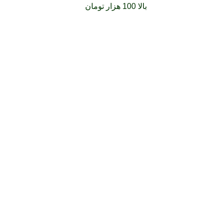
فارشات خود را برای
بالا 100 هزار تومان
را با پیک رایگان تجربه کنید