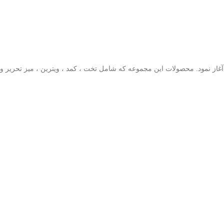
مبلمان کودک آغاز نمود. محصولات این مجموعه که شامل تخت ، کمد ، ویترین ، میز تحریر و