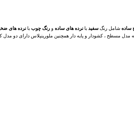
ساده
شامل رنگ
سفید
با
نرده های ساده
و
رنگ چوب
با
نرده های ضخی
 مدل مسطح ، کشودار و پایه دار همچنین ملورینپلاس دارای دو مدل کشود