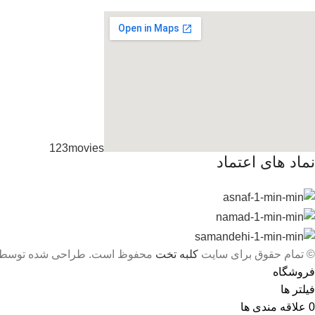
123movies
نماد های اعتماد
embedgooglemap.net
© تمام حقوق برای سایت
کلبه تخت
محفوظ است. طراحی شده توسط
فروشگاه
فیلتر ها
0
علاقه مندی ها