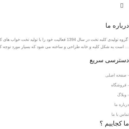
درباره ما
گروه تولیدی کلبه تخت در سال 1394 فعالیت خود
… است به شکل کلبه و خانه طراحی و ساخته می شود که بسیار مورد توجه کودکا
دسترسی سریع
- صفحه اصلی
- فروشگاه
- وبلاگ
درباره ما
تماس با ما
ما کجاییم ؟