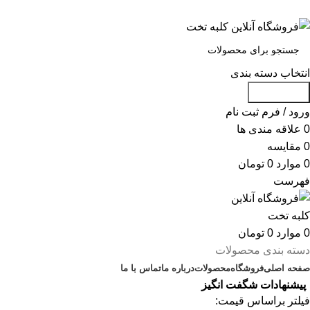
س
انتخاب دسته بندی
جست و جو
ورود / فرم ثبت نام
0
علاقه مندی ها
0
مقایسه
0
موارد
0
تومان
فهرست
0
موارد
0
تومان
دسته بندی محصولات
صفحه اصلی
فروشگاه
محصولات
درباره ما
تماس با ما
پیشنهادات شگفت انگیز
فیلتر براساس قیمت: