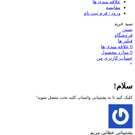
علاقه مندی ها
مقایسه
ورود / فرم ثبت نام
سبد خرید
بستن
فروشگاه
فیلتر ها
0
علاقه مندی ها
0
موارد
محصول
حساب کاربری من
×
سلام!
کلیک کنید تا به پشتیبانی واتساپ کلبه تخت متصل شوید!
پشتیبانی
عطایی مریم