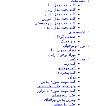
کلبه تخت
کلبه تخت مدل رزا
کلبه تخت مدل رایان
کلبه تخت مدل نفس
کلبه تخت مدل ملورین
کلبه تخت مدل سرخپوستی
کلبه تخت مدل بامداد
اکسسوری
صندلی کودک
میز کودک
نوزاد و نوجوان
نوزاد نوجوان رزا
نوزاد نوجوان رایان
میز و کمد
کمد ژینا
کمد دوکشو
کمد پنجره‌ای
دراور
کمد مونته سوری پلاس
میز تحریر پلاس با صندلی
کمد مونته سوری با دراور
ویترین ورقه ای
ویترین پلاس ورقه‌ای
ویترین نرده‌ای