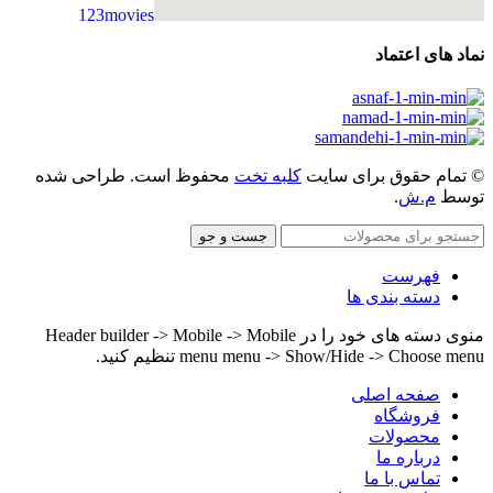
123movies
embedgooglemap.net
نماد های اعتماد
© تمام حقوق برای سایت
کلبه تخت
محفوظ است. طراحی شده
توسط
م.ش
.
جست و جو
فهرست
دسته بندی ها
منوی دسته های خود را در Header builder -> Mobile -> Mobile
menu menu -> Show/Hide -> Choose menu تنظیم کنید.
صفحه اصلی
فروشگاه
محصولات
درباره ما
تماس با ما