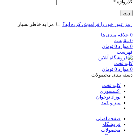
گذرواژه
*
ورود
رمز عبور خود را فراموش کرده اید؟
مرا به خاطر بسپار
0
علاقه مندی ها
0
مقایسه
0
موارد
0
تومان
فهرست
0
موارد
0
تومان
دسته بندی محصولات
کلبه تخت
اکسسوری
نوزاد نوجوان
میز و کمد
صفحه اصلی
فروشگاه
محصولات