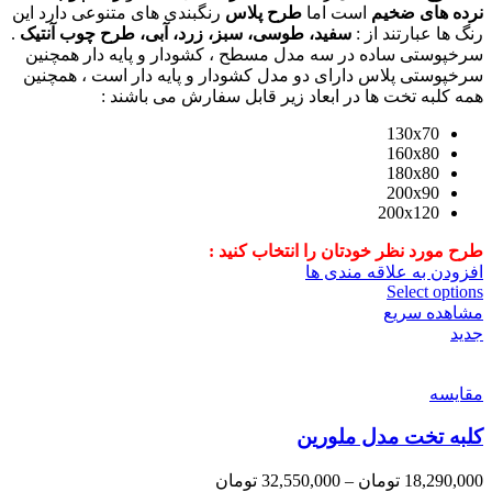
نرده های ضخیم
است اما
طرح پلاس
رنگبندی های متنوعی دارد این
رنگ ها عبارتند از :
سفید، طوسی، سبز، زرد، آبی، طرح چوب آنتیک
.
سرخپوستی ساده در سه مدل مسطح ، کشودار و پایه دار همچنین
سرخپوستی پلاس دارای دو مدل کشودار و پایه دار است ، همچنین
همه کلبه تخت ها در ابعاد زیر قابل سفارش می باشند :
130x70
160x80
180x80
200x90
200x120
طرح مورد نظر خودتان را انتخاب کنید :
افزودن به علاقه مندی ها
Select options
مشاهده سریع
جدید
مقایسه
کلبه تخت مدل ملورین
18,290,000
تومان
–
32,550,000
تومان