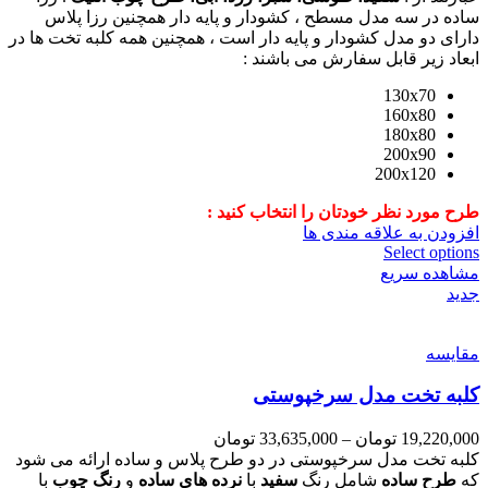
ساده در سه مدل مسطح ، کشودار و پایه دار همچنین رزا پلاس
دارای دو مدل کشودار و پایه دار است ، همچنین همه کلبه تخت ها در
ابعاد زیر قابل سفارش می باشند :
130x70
160x80
180x80
200x90
200x120
طرح مورد نظر خودتان را انتخاب کنید :
افزودن به علاقه مندی ها
Select options
مشاهده سریع
جدید
مقایسه
کلبه تخت مدل سرخپوستی
19,220,000
تومان
–
33,635,000
تومان
کلبه تخت مدل سرخپوستی در دو طرح پلاس و ساده ارائه می شود
که
طرح ساده
شامل رنگ
سفید
با
نرده های ساده
و
رنگ چوب
با