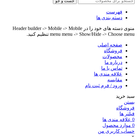
جست و جو
فهرست
دسته بندی ها
منوی دسته های خود را در Header builder -> Mobile -> Mobile
menu menu -> Show/Hide -> Choose menu تنظیم کنید.
صفحه اصلی
فروشگاه
محصولات
درباره ما
تماس با ما
علاقه مندی ها
مقایسه
ورود / فرم ثبت نام
سبد خرید
بستن
فروشگاه
فیلتر ها
0
علاقه مندی ها
0
موارد
محصول
حساب کاربری من
×