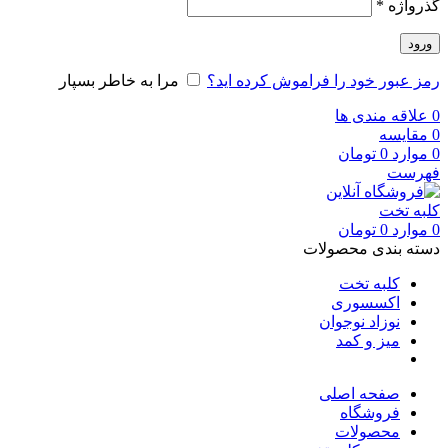
گذرواژه
*
ورود
رمز عبور خود را فراموش کرده اید؟
مرا به خاطر بسپار
0
علاقه مندی ها
0
مقایسه
0
موارد
0
تومان
فهرست
0
موارد
0
تومان
دسته بندی محصولات
کلبه تخت
اکسسوری
نوزاد نوجوان
میز و کمد
صفحه اصلی
فروشگاه
محصولات