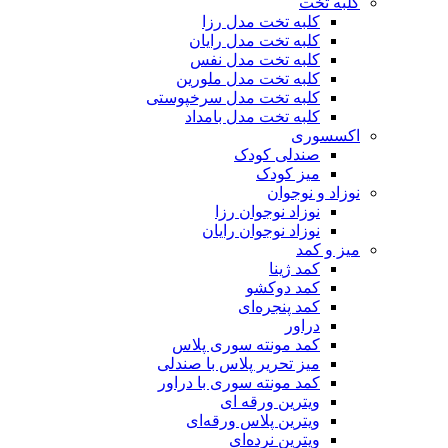
کلبه تخت
کلبه تخت مدل رزا
کلبه تخت مدل رایان
کلبه تخت مدل نفس
کلبه تخت مدل ملورین
کلبه تخت مدل سرخپوستی
کلبه تخت مدل بامداد
اکسسوری
صندلی کودک
میز کودک
نوزاد و نوجوان
نوزاد نوجوان رزا
نوزاد نوجوان رایان
میز و کمد
کمد ژینا
کمد دوکشو
کمد پنجره‌ای
دراور
کمد مونته سوری پلاس
میز تحریر پلاس با صندلی
کمد مونته سوری با دراور
ویترین ورقه ای
ویترین پلاس ورقه‌ای
ویترین نرده‌ای