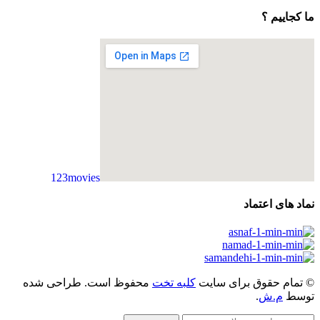
ما کجاییم ؟
123movies
embedgooglemap.net
نماد های اعتماد
© تمام حقوق برای سایت
کلبه تخت
محفوظ است. طراحی شده
توسط
م.ش
.