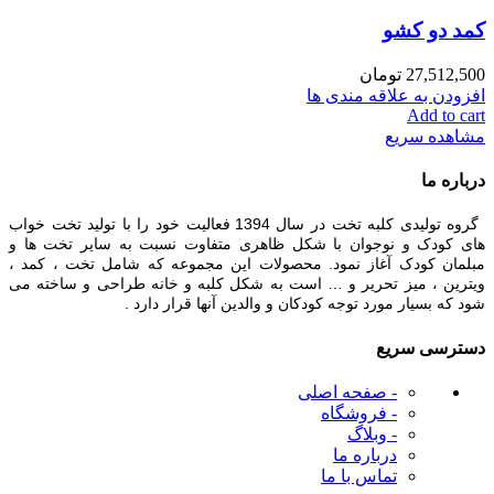
کمد دو کشو
27,512,500
تومان
افزودن به علاقه مندی ها
Add to cart
مشاهده سریع
درباره ما
گروه تولیدی کلبه تخت در سال 1394 فعالیت خود را با تولید تخت خواب
های کودک و نوجوان با شکل ظاهری متفاوت نسبت به سایر تخت ها و
مبلمان کودک آغاز نمود. محصولات این مجموعه که شامل تخت ، کمد ،
ویترین ، میز تحریر و … است به شکل کلبه و خانه طراحی و ساخته می
شود که بسیار مورد توجه کودکان و والدین آنها قرار دارد .
دسترسی سریع
- صفحه اصلی
- فروشگاه
- وبلاگ
درباره ما
تماس با ما