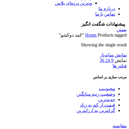
ویترین نرده‌ای پلاس
درباره ما
تماس با ما
پیشنهادات شگفت انگیز
بستن
Products tagged “کمد دوکشو”
Home
Showing the single result
نمایش سایدبار
نمایش
9
24
36
فیلتر ها
مرتب سازی بر اساس
محبوبیت
وضعیت رتبه میانگین
جدیدترین
قیمت از کم به زیاد
گرانترین به ارزانترین
مقایسه