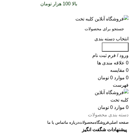
سفارشات خود را برای
بالا 100 هزار تومان
را با پیک رایگان
تجربه کنید
انتخاب دسته بندی
جست و جو
ورود / فرم ثبت نام
0
علاقه مندی ها
0
مقایسه
0
موارد
0
تومان
فهرست
0
موارد
0
تومان
دسته بندی محصولات
صفحه اصلی
فروشگاه
محصولات
درباره ما
تماس با ما
پیشنهادات شگفت انگیز