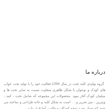
درباره ما
گروه تولیدی کلبه تخت در سال 1394 فعالیت خود را با تولید تخت خواب
های کودک و نوجوان با شکل ظاهری متفاوت نسبت به سایر تخت ها و
مبلمان کودک آغاز نمود. محصولات این مجموعه که شامل تخت ، کمد ،
ویترین ، میز تحریر و … است به شکل کلبه و خانه طراحی و ساخته می
شود که بسیار مورد توجه کودکان و والدین آنها قرار دارد .