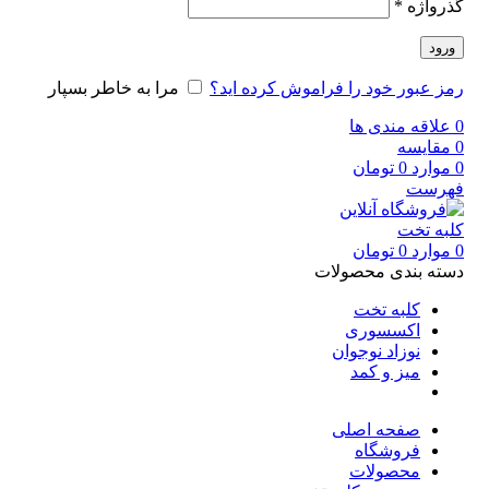
گذرواژه
*
ورود
رمز عبور خود را فراموش کرده اید؟
مرا به خاطر بسپار
0
علاقه مندی ها
0
مقایسه
0
موارد
0
تومان
فهرست
0
موارد
0
تومان
دسته بندی محصولات
کلبه تخت
اکسسوری
نوزاد نوجوان
میز و کمد
صفحه اصلی
فروشگاه
محصولات