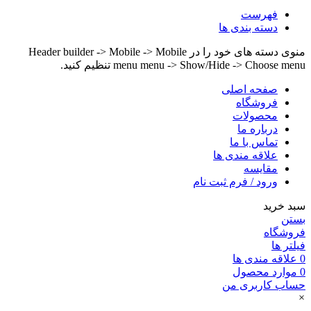
فهرست
دسته بندی ها
منوی دسته های خود را در Header builder -> Mobile -> Mobile
menu menu -> Show/Hide -> Choose menu تنظیم کنید.
صفحه اصلی
فروشگاه
محصولات
درباره ما
تماس با ما
علاقه مندی ها
مقایسه
ورود / فرم ثبت نام
سبد خرید
بستن
فروشگاه
فیلتر ها
0
علاقه مندی ها
0
موارد
محصول
حساب کاربری من
×