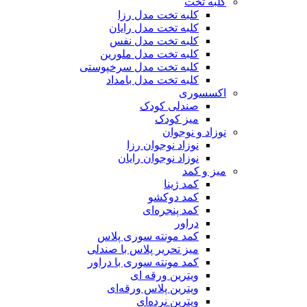
کلبه تخت
کلبه تخت مدل رزا
کلبه تخت مدل رایان
کلبه تخت مدل نفس
کلبه تخت مدل ملورین
کلبه تخت مدل سرخپوستی
کلبه تخت مدل بامداد
اکسسوری
صندلی کودک
میز کودک
نوزاد و نوجوان
نوزاد نوجوان رزا
نوزاد نوجوان رایان
میز و کمد
کمد ژینا
کمد دوکشو
کمد پنجره‌ای
دراور
کمد مونته سوری پلاس
میز تحریر پلاس با صندلی
کمد مونته سوری با دراور
ویترین ورقه ای
ویترین پلاس ورقه‌ای
ویترین نرده‌ای