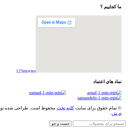
ما کجاییم ؟
123movies
embedgooglemap.net
نماد های اعتماد
© تمام حقوق برای سایت
کلبه تخت
محفوظ است. طراحی شده ت
م.ش
.
جست و جو