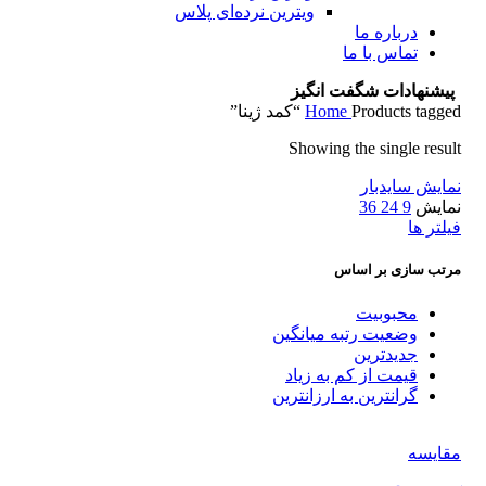
ویترین نرده‌ای پلاس
درباره ما
تماس با ما
پیشنهادات شگفت انگیز
Products tagged “کمد ژینا”
Home
Showing the single result
نمایش سایدبار
نمایش
9
24
36
فیلتر ها
مرتب سازی بر اساس
محبوبیت
وضعیت رتبه میانگین
جدیدترین
قیمت از کم به زیاد
گرانترین به ارزانترین
مقایسه