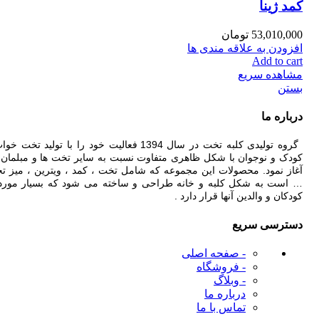
کمد ژینا
53,010,000
تومان
افزودن به علاقه مندی ها
Add to cart
مشاهده سریع
بستن
درباره ما
گروه تولیدی کلبه تخت در سال 1394 فعالیت خود را با تولید تخ
کودک و نوجوان با شکل ظاهری متفاوت نسبت به سایر تخت ها و مبلمان
آغاز نمود. محصولات این مجموعه که شامل تخت ، کمد ، ویترین ، میز تح
… است به شکل کلبه و خانه طراحی و ساخته می شود که بسیار مورد
کودکان و والدین آنها قرار دارد .
دسترسی سریع
- صفحه اصلی
- فروشگاه
- وبلاگ
درباره ما
تماس با ما