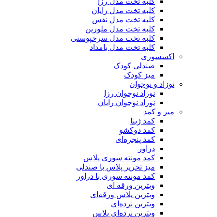
کلبه تخت مدل رزا
کلبه تخت مدل رایان
کلبه تخت مدل نفس
کلبه تخت مدل ملورین
کلبه تخت مدل سرخپوستی
کلبه تخت مدل بامداد
اکسسوری
صندلی کودک
میز کودک
نوزاد و نوجوان
نوزاد نوجوان رزا
نوزاد نوجوان رایان
میز و کمد
کمد ژینا
کمد دوکشو
کمد پنجره‌ای
دراور
کمد مونته سوری پلاس
میز تحریر پلاس با صندلی
کمد مونته سوری با دراور
ویترین ورقه ای
ویترین پلاس ورقه‌ای
ویترین نرده‌ای
ویترین نرده‌ای پلاس