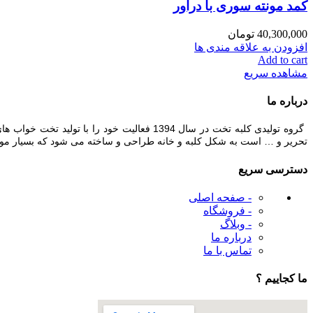
کمد مونته سوری با دراور
40,300,000
تومان
افزودن به علاقه مندی ها
Add to cart
مشاهده سریع
درباره ما
گروه تولیدی کلبه تخت در سال 1394 فعالیت 
تحریر و … است به شکل کلبه و خانه طراحی و ساخته می شود که بسیار مورد ت
دسترسی سریع
- صفحه اصلی
- فروشگاه
- وبلاگ
درباره ما
تماس با ما
ما کجاییم ؟