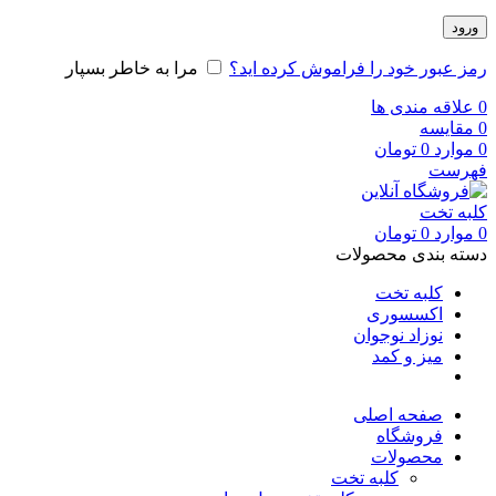
ورود
رمز عبور خود را فراموش کرده اید؟
مرا به خاطر بسپار
0
علاقه مندی ها
0
مقایسه
0
موارد
0
تومان
فهرست
0
موارد
0
تومان
دسته بندی محصولات
کلبه تخت
اکسسوری
نوزاد نوجوان
میز و کمد
صفحه اصلی
فروشگاه
محصولات
کلبه تخت