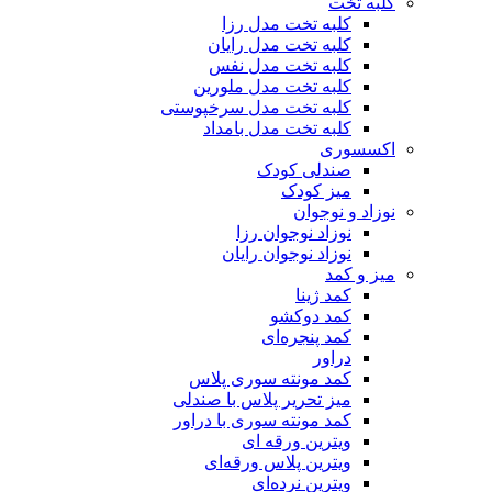
کلبه تخت
کلبه تخت مدل رزا
کلبه تخت مدل رایان
کلبه تخت مدل نفس
کلبه تخت مدل ملورین
کلبه تخت مدل سرخپوستی
کلبه تخت مدل بامداد
اکسسوری
صندلی کودک
میز کودک
نوزاد و نوجوان
نوزاد نوجوان رزا
نوزاد نوجوان رایان
میز و کمد
کمد ژینا
کمد دوکشو
کمد پنجره‌ای
دراور
کمد مونته سوری پلاس
میز تحریر پلاس با صندلی
کمد مونته سوری با دراور
ویترین ورقه ای
ویترین پلاس ورقه‌ای
ویترین نرده‌ای