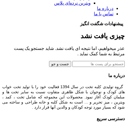
ویترین نرده‌ای پلاس
درباره ما
تماس با ما
پیشنهادات شگفت انگیز
چیزی یافت نشد
عذر میخواهیم، اما نتیجه ای یافت نشد. شاید جستجو یک پست
مرتبط به شما کمک نماید .
جست و جو
درباره ما
گروه تولیدی کلبه تخت در سال 1394 فعالیت خود را با تولید تخت خواب
های کودک و نوجوان با شکل ظاهری متفاوت نسبت به سایر تخت ها و
مبلمان کودک آغاز نمود. محصولات این مجموعه که شامل تخت ، کمد ،
ویترین ، میز تحریر و … است به شکل کلبه و خانه طراحی و ساخته می
شود که بسیار مورد توجه کودکان و والدین آنها قرار دارد .
دسترسی سریع