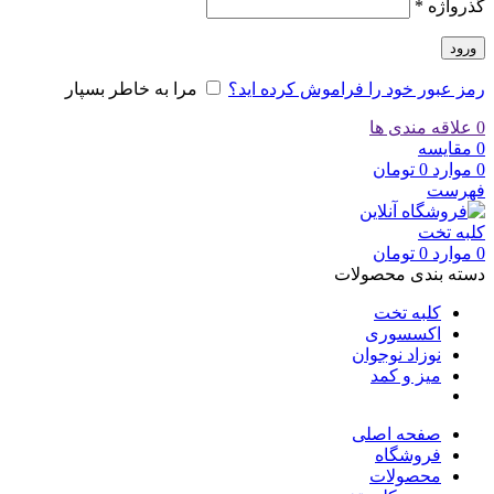
گذرواژه
*
ورود
رمز عبور خود را فراموش کرده اید؟
مرا به خاطر بسپار
0
علاقه مندی ها
0
مقایسه
0
موارد
0
تومان
فهرست
0
موارد
0
تومان
دسته بندی محصولات
کلبه تخت
اکسسوری
نوزاد نوجوان
میز و کمد
صفحه اصلی
فروشگاه
محصولات