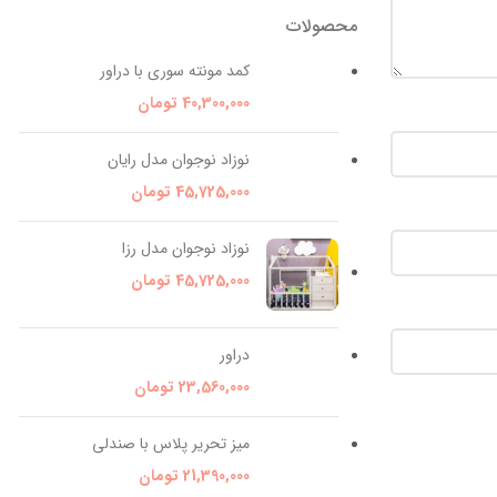
محصولات
کمد مونته سوری با دراور
40,300,000
تومان
نوزاد نوجوان مدل رایان
45,725,000
تومان
نوزاد نوجوان مدل رزا
45,725,000
تومان
دراور
23,560,000
تومان
میز تحریر پلاس با صندلی
21,390,000
تومان