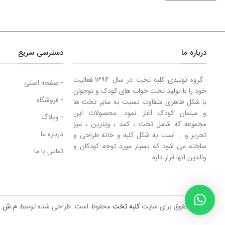
درباره ما
دسترسی سریع
گروه تولیدی کلبه تخت در سال 1394 فعالیت
- صفحه اصلی
خود را با تولید تخت خواب های کودک و نوجوان
- فروشگاه
با شکل ظاهری متفاوت نسبت به سایر تخت ها
و مبلمان کودک آغاز نمود. محصولات این
- وبلاگ
مجموعه که شامل تخت ، کمد ، ویترین ، میز
درباره ما
تحریر و … است به شکل کلبه و خانه طراحی و
ساخته می شود که بسیار مورد توجه کودکان و
تماس با ما
والدین آنها قرار دارد .
© تمام حقوق برای سایت
کلبه تخت
محفوظ است. طراحی شده توسط
م.ش
.