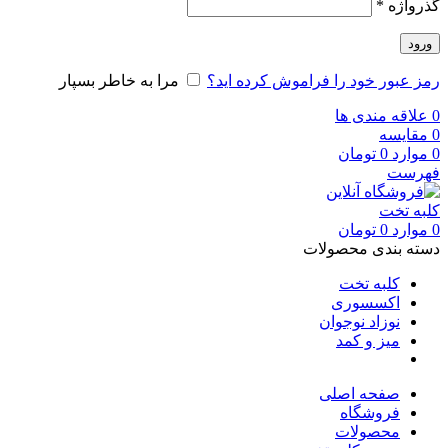
گذرواژه
*
ورود
رمز عبور خود را فراموش کرده اید؟
مرا به خاطر بسپار
0
علاقه مندی ها
0
مقایسه
0
موارد
0
تومان
فهرست
0
موارد
0
تومان
دسته بندی محصولات
کلبه تخت
اکسسوری
نوزاد نوجوان
میز و کمد
صفحه اصلی
فروشگاه
محصولات