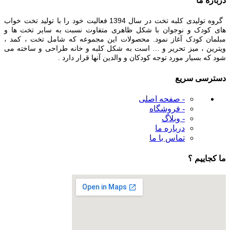
درباره ما
گروه تولیدی کلبه تخت در سال 1394 فعالیت خود را با تولید تخت خواب
های کودک و نوجوان با شکل ظاهری متفاوت نسبت به سایر تخت ها و
مبلمان کودک آغاز نمود. محصولات این مجموعه که شامل تخت ، کمد ،
ویترین ، میز تحریر و … است به شکل کلبه و خانه طراحی و ساخته می
شود که بسیار مورد توجه کودکان و والدین آنها قرار دارد .
دسترسی سریع
- صفحه اصلی
- فروشگاه
- وبلاگ
درباره ما
تماس با ما
ما کجاییم ؟