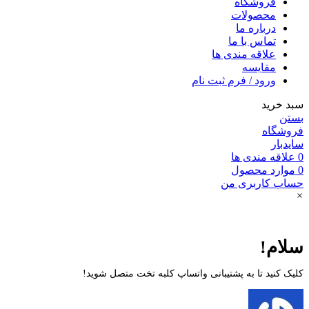
فروشگاه
محصولات
درباره ما
تماس با ما
علاقه مندی ها
مقایسه
ورود / فرم ثبت نام
سبد خرید
بستن
فروشگاه
سایدبار
0
علاقه مندی ها
0
موارد
محصول
حساب کاربری من
×
سلام!
کلیک کنید تا به پشتیبانی واتساپ کلبه تخت متصل شوید!