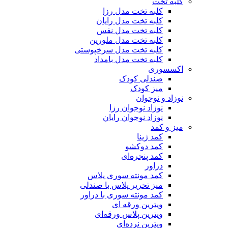
کلبه تخت
کلبه تخت مدل رزا
کلبه تخت مدل رایان
کلبه تخت مدل نفس
کلبه تخت مدل ملورین
کلبه تخت مدل سرخپوستی
کلبه تخت مدل بامداد
اکسسوری
صندلی کودک
میز کودک
نوزاد و نوجوان
نوزاد نوجوان رزا
نوزاد نوجوان رایان
میز و کمد
کمد ژینا
کمد دوکشو
کمد پنجره‌ای
دراور
کمد مونته سوری پلاس
میز تحریر پلاس با صندلی
کمد مونته سوری با دراور
ویترین ورقه ای
ویترین پلاس ورقه‌ای
ویترین نرده‌ای