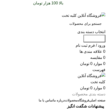
سفارشات خود را برای
بالا 100 هزار تومان
را با پیک رایگان
تجربه کنید
انتخاب دسته بندی
جست و جو
ورود / فرم ثبت نام
0
علاقه مندی ها
0
مقایسه
0
موارد
0
تومان
فهرست
0
موارد
0
تومان
دسته بندی محصولات
صفحه اصلی
فروشگاه
محصولات
درباره ما
تماس با ما
پیشنهادات شگفت انگیز