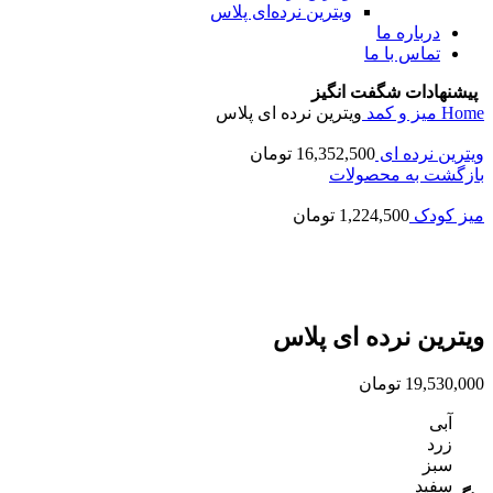
ویترین نرده‌ای پلاس
درباره ما
تماس با ما
پیشنهادات شگفت انگیز
Home
میز و کمد
ویترین نرده ای پلاس
ویترین نرده ای
16,352,500
تومان
بازگشت به محصولات
میز کودک
1,224,500
تومان
برای بزرگنمایی کلیک کنید
ویترین نرده ای پلاس
19,530,000
تومان
آبی
زرد
سبز
سفید