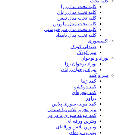
کلبه تخت
کلبه تخت مدل رزا
کلبه تخت مدل رایان
کلبه تخت مدل نفس
کلبه تخت مدل ملورین
کلبه تخت مدل سرخپوستی
کلبه تخت مدل بامداد
اکسسوری
صندلی کودک
میز کودک
نوزاد و نوجوان
نوزاد نوجوان رزا
نوزاد نوجوان رایان
میز و کمد
کمد ژینا
کمد دوکشو
کمد پنجره‌ای
دراور
کمد مونته سوری پلاس
میز تحریر پلاس با صندلی
کمد مونته سوری با دراور
ویترین ورقه ای
ویترین پلاس ورقه‌ای
ویترین نرده‌ای