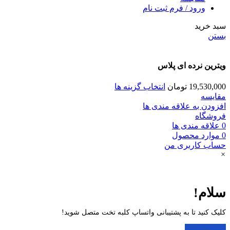
ورود / فرم ثبت نام
سبد خرید
بستن
ویترین نرده ای پلاس
19,530,000
تومان
انتخاب گزینه ها
مقایسه
افزودن به علاقه مندی ها
فروشگاه
0
علاقه مندی ها
0
موارد
محصول
حساب کاربری من
×
سلام!
کلیک کنید تا به پشتیبانی واتساپ کلبه تخت متصل شوید!