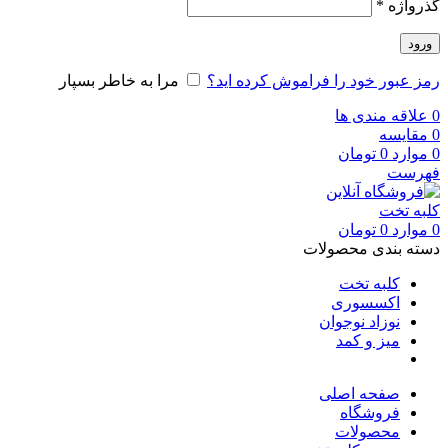
گذرواژه
*
ورود
رمز عبور خود را فراموش کرده اید؟
مرا به خاطر بسپار
0
علاقه مندی ها
0
مقایسه
0
موارد
0
تومان
فهرست
0
موارد
0
تومان
دسته بندی محصولات
کلبه تخت
اکسسوری
نوزاد نوجوان
میز و کمد
صفحه اصلی
فروشگاه
محصولات