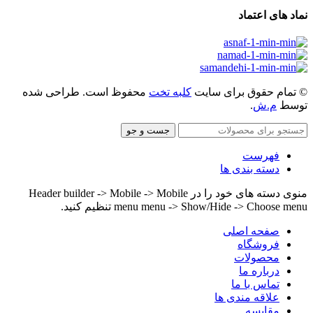
embedgooglemap.net
نماد های اعتماد
© تمام حقوق برای سایت
کلبه تخت
محفوظ است. طراحی شده
توسط
م.ش
.
جست و جو
فهرست
دسته بندی ها
منوی دسته های خود را در Header builder -> Mobile -> Mobile
menu menu -> Show/Hide -> Choose menu تنظیم کنید.
صفحه اصلی
فروشگاه
محصولات
درباره ما
تماس با ما
علاقه مندی ها
مقایسه