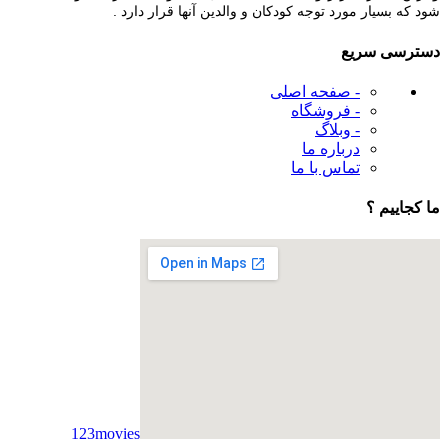
شود که بسیار مورد توجه کودکان و والدین آنها قرار دارد .
دسترسی سریع
- صفحه اصلی
- فروشگاه
- وبلاگ
درباره ما
تماس با ما
ما کجاییم ؟
123movies