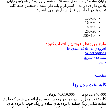
رایان ساده در سه مدل مسطح ، کشودار و پایه دار همچنین رایان
پلاس دارای دو مدل کشودار و پایه دار است ، همچنین همه کلبه
تخت ها در ابعاد زیر قابل سفارش می باشند :
130x70
160x80
180x80
200x90
200x120
طرح مورد نظر خودتان را انتخاب کنید :
افزودن به علاقه مندی ها
Select options
مشاهده سریع
جدید
مقایسه
کلبه تخت مدل رزا
22,940,000
تومان
–
40,610,000
تومان
کلبه تخت مدل رزا در دو طرح پلاس و ساده ارائه می شود که
طرح
ساده
شامل رنگ
سفید
با
نرده های ساده
و
رنگ چوب
با
نرده های