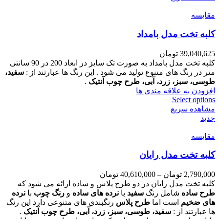
مقایسه
کلبه تخت مدل بامداد
39,040,625
تومان
کلبه تخت مدل بامداد به صورت تک سایز در ابعاد 200 در 90 سانتی
متر در رنگ های متنوع تولید می شود . این رنگ ها عبارتند از :
سفید،
طوسی، سبز، زرد، آبی، طرح چوب آنتیک
.
افزودن به علاقه مندی ها
Select options
مشاهده سریع
جدید
مقایسه
کلبه تخت مدل رایان
2,790,000
تومان
–
40,610,000
تومان
کلبه تخت مدل رایان در دو طرح پلاس و ساده ارائه می شود که
طرح ساده
شامل رنگ
سفید
با
نرده های ساده
و
رنگ چوب
با
نرده
های ضخیم
است اما
طرح پلاس
رنگبندی های متنوعی دارد این رنگ
ها عبارتند از :
سفید، طوسی، سبز، زرد، آبی، طرح چوب آنتیک
.