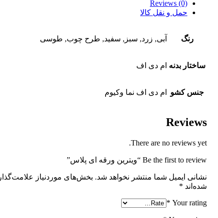
Reviews (0)
حمل و نقل کالا
رنگ
آبی, زرد, سبز, سفید, طرح چوب, طوسی
ساختار بدنه
ام دی اف
جنس کشو
ام دی اف نما وکیوم
Reviews
There are no reviews yet.
Be the first to review “ویترین ورقه ای پلاس”
نشانی ایمیل شما منتشر نخواهد شد.
بخش‌های موردنیاز علامت‌گذا
شده‌اند
*
*
Your rating