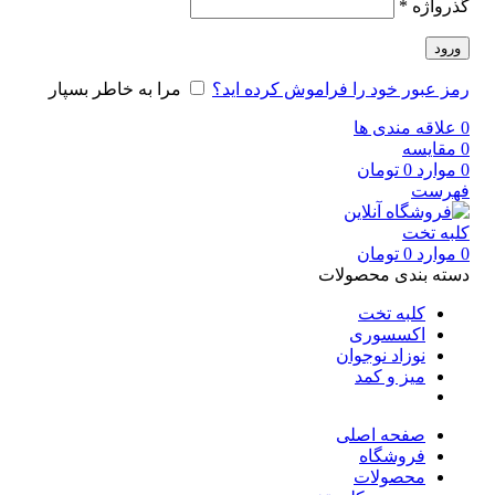
گذرواژه
*
ورود
رمز عبور خود را فراموش کرده اید؟
مرا به خاطر بسپار
0
علاقه مندی ها
0
مقایسه
0
موارد
0
تومان
فهرست
0
موارد
0
تومان
دسته بندی محصولات
کلبه تخت
اکسسوری
نوزاد نوجوان
میز و کمد
صفحه اصلی
فروشگاه
محصولات