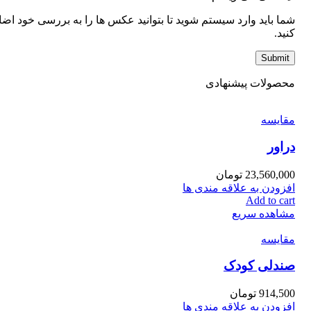
شما باید وارد سیستم شوید تا بتوانید عکس ها را به بررسی خود اضا
کنید.
محصولات پیشنهادی
مقایسه
دراور
23,560,000
تومان
افزودن به علاقه مندی ها
Add to cart
مشاهده سریع
مقایسه
صندلی کودک
914,500
تومان
افزودن به علاقه مندی ها