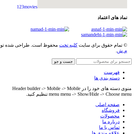
123movies
embedgooglemap.net
نماد های اعتماد
© تمام حقوق برای سایت
کلبه تخت
محفوظ است. طراحی شده ت
م.ش
.
جست و جو
فهرست
دسته بندی ها
منوی دسته های خود را در Header builder -> Mobile -> Mobile
menu menu -> Show/Hide -> Choose menu تنظیم کنید.
صفحه اصلی
فروشگاه
محصولات
درباره ما
تماس با ما
علاقه مندی ها