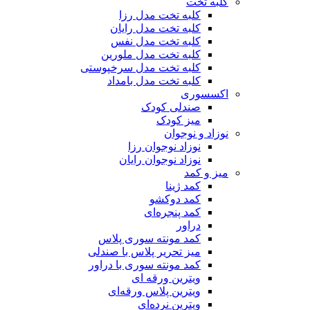
کلبه تخت
کلبه تخت مدل رزا
کلبه تخت مدل رایان
کلبه تخت مدل نفس
کلبه تخت مدل ملورین
کلبه تخت مدل سرخپوستی
کلبه تخت مدل بامداد
اکسسوری
صندلی کودک
میز کودک
نوزاد و نوجوان
نوزاد نوجوان رزا
نوزاد نوجوان رایان
میز و کمد
کمد ژینا
کمد دوکشو
کمد پنجره‌ای
دراور
کمد مونته سوری پلاس
میز تحریر پلاس با صندلی
کمد مونته سوری با دراور
ویترین ورقه ای
ویترین پلاس ورقه‌ای
ویترین نرده‌ای