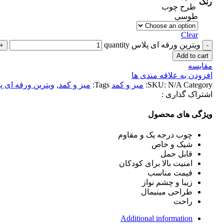
رنگ
طرح چوب
طوسی
Clear
ویترین ورقه ای پلاس quantity
Add to cart
مقایسه
افزودن به علاقه مندی ها
Category:
N/A
SKU:
میز و کمد
Tags:
میز و کمد
,
ویترین ورقه ای پ
اشتراک گذاری :
ویژگی های محصول
چوب درجه یک و مقاوم
شیک و خاص
قابل حمل
امنیت بالا برای کودکان
قیمت مناسب
زیبا و چشم نواز
طراحی مینیمال
راحت
Additional information