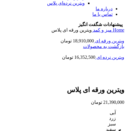
ویترین نرده‌ای پلاس
درباره ما
تماس با ما
پیشنهادات شگفت انگیز
Home
میز و کمد
ویترین ورقه ای پلاس
ویترین ورقه ای
18,910,000
تومان
بازگشت به محصولات
ویترین نرده ای
16,352,500
تومان
برای بزرگنمایی کلیک کنید
ویترین ورقه ای پلاس
21,390,000
تومان
آبی
زرد
سبز
سفید