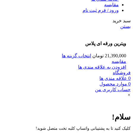
مقایسه
ورود / فرم ثبت نام
سبد خرید
بستن
ویترین ورقه ای پلاس
21,390,000
تومان
انتخاب گزینه ها
مقایسه
افزودن به علاقه مندی ها
فروشگاه
0
علاقه مندی ها
0
موارد
محصول
حساب کاربری من
×
سلام!
کلیک کنید تا به پشتیبانی واتساپ کلبه تخت متصل شوید!