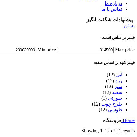
درباره ما
تماس با ما
پیشنهادات شگفت انگیز
بستن
فیلتر براساس قیمت:
Min price
Max price
فیلتر کنید بر اساس صفت
آبی
(12)
زرد
(12)
سبز
(12)
سفید
(12)
صورتی
(1)
طرح چوب
(12)
طوسی
(12)
Home
فروشگاه
Showing 1–12 of 21 results