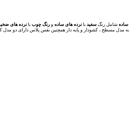
ساده
شامل رنگ
سفید
با
نرده های ساده
و
رنگ چوب
با
نرده های ضخی
مدل مسطح ، کشودار و پایه دار همچنین نفس پلاس دارای دو مدل کشودا