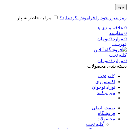
ورود
رمز عبور خود را فراموش کرده اید؟
مرا به خاطر بسپار
0
علاقه مندی ها
0
مقایسه
0
موارد
0
تومان
فهرست
0
موارد
0
تومان
دسته بندی محصولات
کلبه تخت
اکسسوری
نوزاد نوجوان
میز و کمد
صفحه اصلی
فروشگاه
محصولات
کلبه تخت