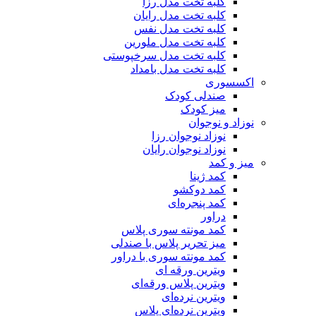
کلبه تخت مدل رزا
کلبه تخت مدل رایان
کلبه تخت مدل نفس
کلبه تخت مدل ملورین
کلبه تخت مدل سرخپوستی
کلبه تخت مدل بامداد
اکسسوری
صندلی کودک
میز کودک
نوزاد و نوجوان
نوزاد نوجوان رزا
نوزاد نوجوان رایان
میز و کمد
کمد ژینا
کمد دوکشو
کمد پنجره‌ای
دراور
کمد مونته سوری پلاس
میز تحریر پلاس با صندلی
کمد مونته سوری با دراور
ویترین ورقه ای
ویترین پلاس ورقه‌ای
ویترین نرده‌ای
ویترین نرده‌ای پلاس