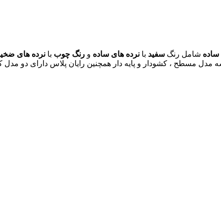
ساده
شامل رنگ
سفید
با
نرده های ساده
و
رنگ چوب
با
نرده های ضخی
ه مدل مسطح ، کشودار و پایه دار همچنین رایان پلاس دارای دو مدل کشو