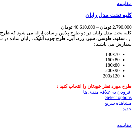
مقایسه
کلبه تخت مدل رایان
2,790,000
تومان
–
40,610,000
تومان
کلبه تخت مدل رایان در دو طرح پلاس و ساده ارائه می شود که
طرح 
از :
سفید، طوسی، سبز، زرد، آبی، طرح چوب آنتیک
. رایان ساده در س
سفارش می باشند :
130x70
160x80
180x80
200x90
200x120
طرح مورد نظر خودتان را انتخاب کنید :
افزودن به علاقه مندی ها
Select options
مشاهده سریع
جدید
مقایسه